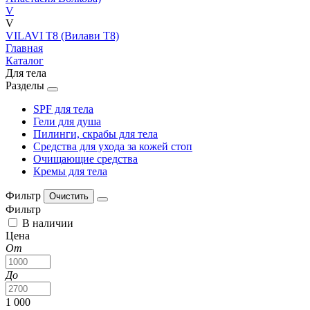
V
V
VILAVI T8 (Вилави Т8)
Главная
Каталог
Для тела
Разделы
SPF для тела
Гели для душа
Пилинги, скрабы для тела
Средства для ухода за кожей стоп
Очищающие средства
Кремы для тела
Фильтр
Фильтр
В наличии
Цена
От
До
1 000