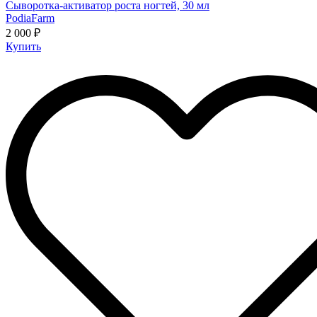
Сыворотка-активатор роста ногтей, 30 мл
PodiaFarm
2 000 ₽
Купить