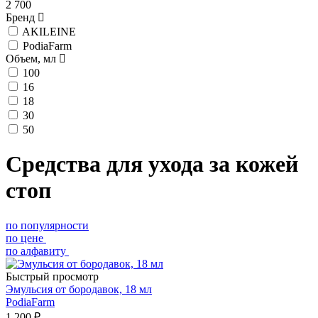
2 700
Бренд
AKILEINE
PodiaFarm
Объем, мл
100
16
18
30
50
Средства для ухода за кожей
стоп
по популярности
по цене
по алфавиту
Быстрый просмотр
Эмульсия от бородавок, 18 мл
PodiaFarm
1 200 ₽