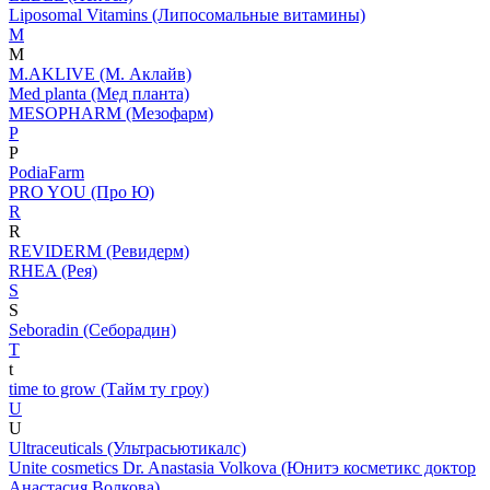
Liposomal Vitamins (Липосомальные витамины)
M
M
M.AKLIVE (М. Аклайв)
Med planta (Мед планта)
MESOPHARM (Мезофарм)
P
P
PodiaFarm
PRO YOU (Про Ю)
R
R
REVIDERM (Ревидерм)
RHEA (Рея)
S
S
Seboradin (Себорадин)
T
t
time to grow (Тайм ту гроу)
U
U
Ultraceuticals (Ультрасьютикалс)
Unite cosmetics Dr. Anastasia Volkova (Юнитэ косметикс доктор
Анастасия Волкова)