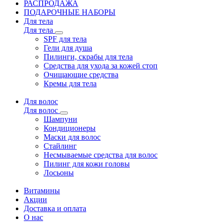
РАСПРОДАЖА
ПОДАРОЧНЫЕ НАБОРЫ
Для тела
Для тела
SPF для тела
Гели для душа
Пилинги, скрабы для тела
Средства для ухода за кожей стоп
Очищающие средства
Кремы для тела
Для волос
Для волос
Шампуни
Кондиционеры
Маски для волос
Стайлинг
Несмываемые средства для волос
Пилинг для кожи головы
Лосьоны
Витамины
Акции
Доставка и оплата
О нас