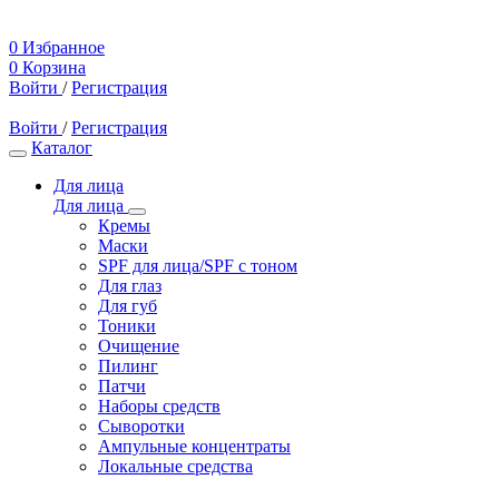
0
Избранное
0
Корзина
Войти
/
Регистрация
Войти
/
Регистрация
Каталог
Для лица
Для лица
Кремы
Маски
SPF для лица/SPF с тоном
Для глаз
Для губ
Тоники
Очищение
Пилинг
Патчи
Наборы средств
Сыворотки
Ампульные концентраты
Локальные средства