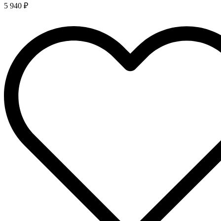
5 940 ₽