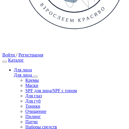
Войти
/
Регистрация
Каталог
Для лица
Для лица
Кремы
Маски
SPF для лица/SPF с тоном
Для глаз
Для губ
Тоники
Очищение
Пилинг
Патчи
Наборы средств