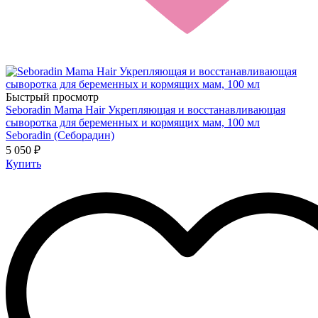
Быстрый просмотр
Seboradin Mama Hair Укрепляющая и восстанавливающая
сыворотка для беременных и кормящих мам, 100 мл
Seboradin (Себорадин)
5 050 ₽
Купить