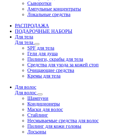
Сыворотки
Ампульные концентраты
Локальные средства
РАСПРОДАЖА
ПОДАРОЧНЫЕ НАБОРЫ
Для тела
Для тела
SPF для тела
Гели для душа
Пилинги, скрабы для тела
Средства для ухода за кожей стоп
Очищающие средства
Кремы для тела
Для волос
Для волос
Шампуни
Кондиционеры
Маски для волос
Стайлинг
Несмываемые средства для волос
Пилинг для кожи головы
Лосьоны