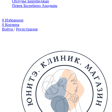
Облучье
Биробиджан
Певек
Билибино
Анадырь
0
Избранное
0
Корзина
Войти
/
Регистрация