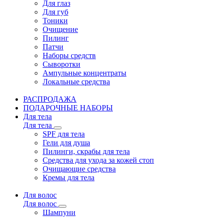
Для глаз
Для губ
Тоники
Очищение
Пилинг
Патчи
Наборы средств
Сыворотки
Ампульные концентраты
Локальные средства
РАСПРОДАЖА
ПОДАРОЧНЫЕ НАБОРЫ
Для тела
Для тела
SPF для тела
Гели для душа
Пилинги, скрабы для тела
Средства для ухода за кожей стоп
Очищающие средства
Кремы для тела
Для волос
Для волос
Шампуни