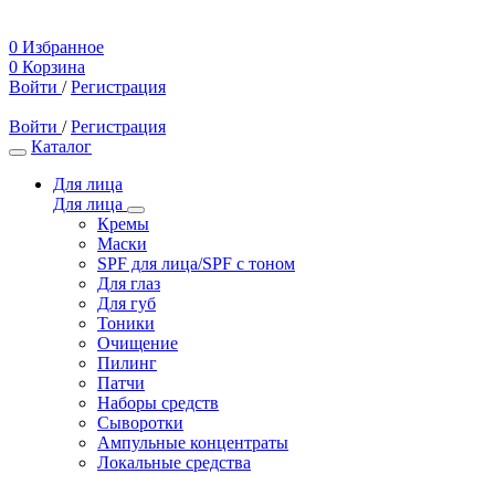
0
Избранное
0
Корзина
Войти
/
Регистрация
Войти
/
Регистрация
Каталог
Для лица
Для лица
Кремы
Маски
SPF для лица/SPF с тоном
Для глаз
Для губ
Тоники
Очищение
Пилинг
Патчи
Наборы средств
Сыворотки
Ампульные концентраты
Локальные средства