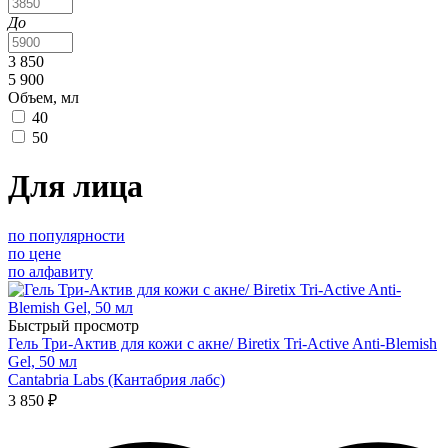
До
3 850
5 900
Объем, мл
40
50
Для лица
по популярности
по цене
по алфавиту
Быстрый просмотр
Гель Три-Актив для кожи с акне/ Biretix Tri-Active Anti-Blemish
Gel, 50 мл
Cantabria Labs (Кантабрия лабс)
3 850 ₽