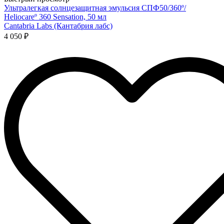
Ультралегкая солнцезащитная эмульсия СПФ50/360º/
Heliocareº 360 Sensation, 50 мл
Cantabria Labs (Кантабрия лабс)
4 050 ₽