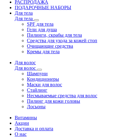
РАСПРОДАЖА
ПОДАРОЧНЫЕ НАБОРЫ
Для тела
Для тела
SPF для тела
Гели для душа
Пилинги, скрабы для тела
Средства для ухода за кожей стоп
Очищающие средства
Кремы для тела
Для волос
Для волос
Шампуни
Кондиционеры
Маски для волос
Стайлинг
Несмываемые средства для волос
Пилинг для кожи головы
Лосьоны
Витамины
Акции
Доставка и оплата
О нас