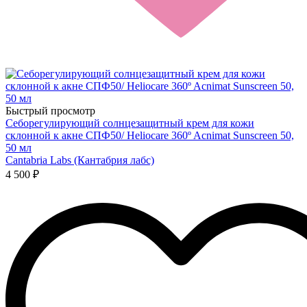
Быстрый просмотр
Себорегулирующий солнцезащитный крем для кожи
склонной к акне СПФ50/ Heliocare 360º Acnimat Sunscreen 50,
50 мл
Cantabria Labs (Кантабрия лабс)
4 500 ₽