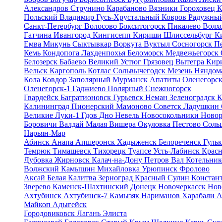
Александров
Струнино
Карабаново
Вязники
Гороховец
К
Польский
Владимир
Гусь-Хрустальный
Ковров
Радужны
Санкт-Петербург
Волосово
Бокситогорск
Пикалево
Волх
Гатчина
Ивангород
Кингисепп
Кириши
Шлиссельбург
К
Емва
Микунь
Сыктывкар
Воркута
Вуктыл
Сосногорск
П
Кемь
Кондопога
Лахденпохья
Беломорск
Медвежьегорск
Белозерск
Бабаево
Великий Устюг
Грязовец
Вытегра
Кир
Вельск
Каргополь
Котлас
Сольвычегодск
Мезень
Няндом
Кола
Ковдор
Заполярный
Мурманск
Апатиты
Оленегорс
Оленегорск-1
Гаджиево
Полярный
Снежногорск
Гвардейск
Багратионовск
Гурьевск
Неман
Зеленоградск
К
Калининград
Пионерский
Мамоново
Советск
Ладушкин
Великие Луки-1
Гдов
Дно
Невель
Новосокольники
Ново
Боровичи
Валдай
Малая Вишера
Окуловка
Пестово
Соль
Нарьян-Мар
Абинск
Анапа
Апшеронск
Хадыженск
Белореченск
Гуль
Темрюк
Тимашевск
Тихорецк
Туапсе
Усть-Лабинск
Крас
Дубовка
Жирновск
Калач-на-Дону
Петров Вал
Котельни
Волжский
Камышин
Михайловка
Урюпинск
Фролово
Аксай
Белая Калитва
Зерноград
Красный Сулин
Констан
Зверево
Каменск-Шахтинский
Донецк
Новочеркасск
Нов
Ахтубинск
Ахтубинск-7
Камызяк
Нариманов
Харабали
А
Майкоп
Адыгейск
Городовиковск
Лагань
Элиста