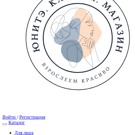
Войти
/
Регистрация
Каталог
Для лица