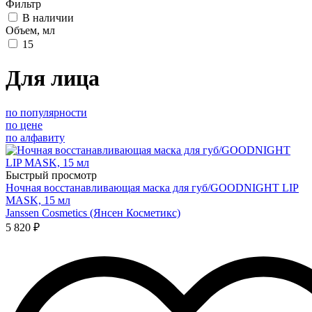
Фильтр
В наличии
Объем, мл
15
Для лица
по популярности
по цене
по алфавиту
Быстрый просмотр
Ночная восстанавливающая маска для губ/GOODNIGHT LIP
MASK, 15 мл
Janssen Cosmetics (Янсен Косметикс)
5 820 ₽